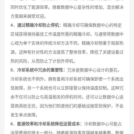
同时优化了能源效率。随着数据中心复杂性的增加，混合解决
方案越来越受欢迎。
4．通过精确冷却防止停机：
精确冷却可确保数据中心的特定
区域获得保持最佳工作温度所需的精确冷却。与通常将数据中
心视为单个实体的传统冷却方法不同，精确冷却侧重于局部热
源。这种有针对性的方法提高了整体效率，降低了关键设备过
热的风险，从而防止了计划外停机。
5．冷却系统中冗余的重要性：
冗余是数据中心设计的基石，
冷却系统也不例外。拥有备用冷却系统可确保即使一个系统出
现故障，另一个系统也可以立即接管以保持温度控制。这种冗
余不仅可以防止与高温相关的停机时间，还可以让数据中心运
营商高枕无忧，因为他们知道他们的基础设施受到保护，不会
发生单点故障。
6．能源效率和冷却系统降低运营成本：
冷却数据中心可能占
运营费用的很大一部分。随着能源效率变得越来越重要，数据