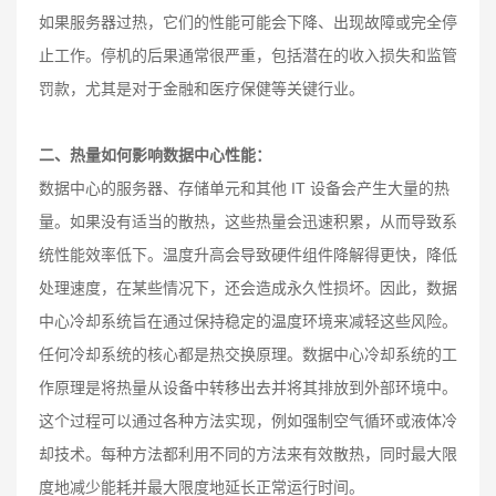
如果服务器过热，它们的性能可能会下降、出现故障或完全停
止工作。停机的后果通常很严重，包括潜在的收入损失和监管
罚款，尤其是对于金融和医疗保健等关键行业。
二、热量如何影响数据中心性能：
数据中心的服务器、存储单元和其他 IT 设备会产生大量的热
量。如果没有适当的散热，这些热量会迅速积累，从而导致系
统性能效率低下。温度升高会导致硬件组件降解得更快，降低
处理速度，在某些情况下，还会造成永久性损坏。因此，数据
中心冷却系统旨在通过保持稳定的温度环境来减轻这些风险。
任何冷却系统的核心都是热交换原理。数据中心冷却系统的工
作原理是将热量从设备中转移出去并将其排放到外部环境中。
这个过程可以通过各种方法实现，例如强制空气循环或液体冷
却技术。每种方法都利用不同的方法来有效散热，同时最大限
度地减少能耗并最大限度地延长正常运行时间。