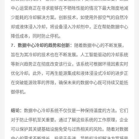
中心运营商正在寻求能够在不牺牲性能的情况下最大限度地减
少能耗的冷却解决方案。创新技术，如使用外部空气的自然冷
却或液体浸入冷却，将设备浸入冷却剂中，正在帮助数据中心
降低成本，同时防止停机。
7．数据中心冷却的趋势和创新：
随着数据中心的不断发展，
旨在为其冷却的技术也在不断发展。人工智能驱动的冷却系统
等新兴趋势正在彻底改变该行业，该系统可根据环境因素实时
优化冷却。此外，可再生能源集成和液体浸没式冷却的进步正
在突破能源效率的界限，确保未来的数据中心既可持续又能抵
御停机。
结论：
数据中心冷却系统不仅仅是一种保持温度的方法。它们
对于防止停机至关重要。通过了解这些系统的工作原理，企业
可以保护其关键基础设施免受与过热相关的风险。随着对数据
中心的需求不断增长，投资于先进、节能的冷却解决方案将是