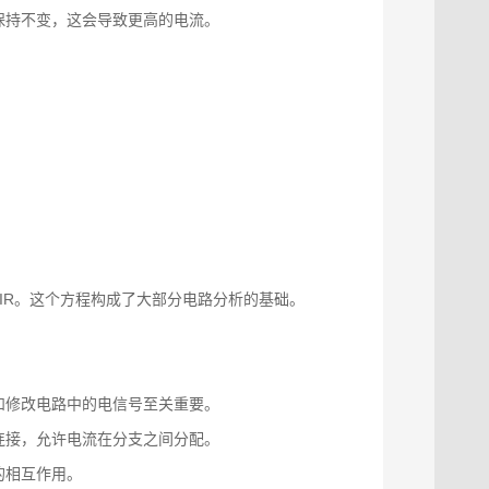
保持不变，这会导致更高的电流。
V=IR。这个方程构成了大部分电路分析的基础。
和修改电路中的电信号至关重要。
连接，允许电流在分支之间分配。
的相互作用。