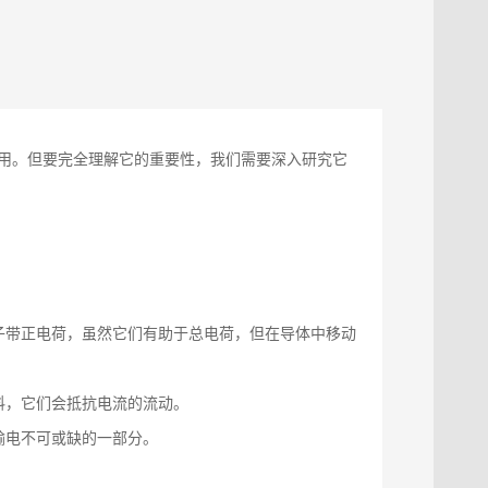
用。但要完全理解它的重要性，我们需要深入研究它
。
子带正电荷，虽然它们有助于总电荷，但在导体中移动
料，它们会抵抗电流的流动。
输电不可或缺的一部分。