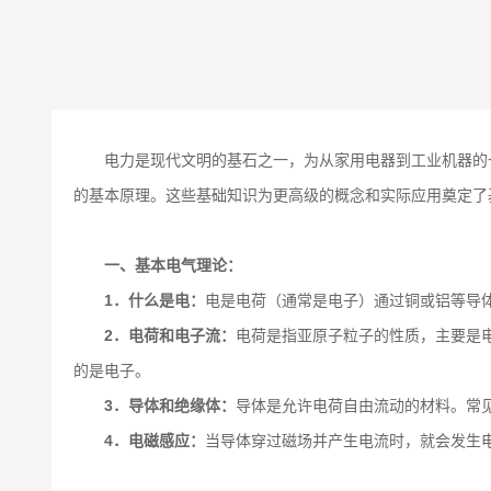
电力是现代文明的基石之一，为从家用电器到工业机器的
的基本原理。这些基础知识为更高级的概念和实际应用奠定了
一、基本电气理论：
1．什么是电：
电是电荷（通常是电子）通过铜或铝等导
2．电荷和电子流：
电荷是指亚原子粒子的性质，主要是
的是电子。
3．导体和绝缘体：
导体是允许电荷自由流动的材料。常
4．电磁感应：
当导体穿过磁场并产生电流时，就会发生