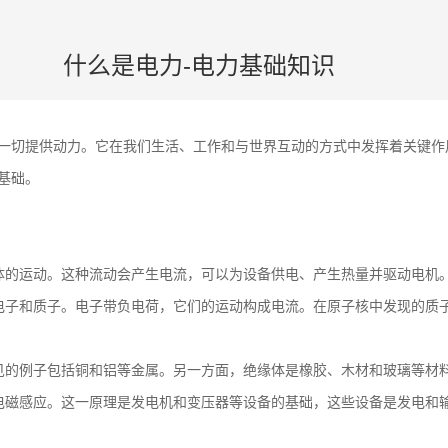
什么是电力-电力基础知识
一切提供动力。它在我们生活、工作和与世界互动的方式中发挥着关键作
基础。
体的运动。这种流动会产生电流，可以为设备供电、产生热量并驱动电机
电子和质子。电子带负电荷，它们的运动构成电流。在原子核中发现的质
见的例子包括铜和铝等金属。另一方面，绝缘体是橡胶、木材和玻璃等材
电磁感应。这一原理是发电机和变压器等设备的基础，这些设备是发电和