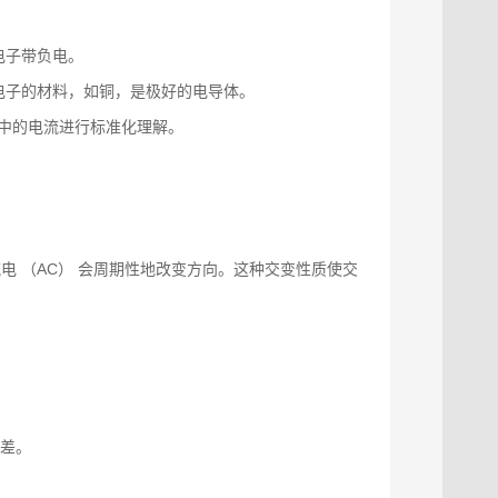
电子带负电。
电子的材料，如铜，是极好的电导体。
应用中的电流进行标准化理解。
电 （AC） 会周期性地改变方向。这种交变性质使交
位差。