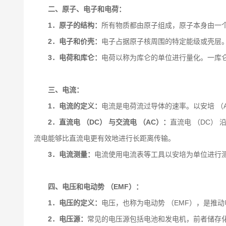
二、原子、电子和电荷：
1．原子的结构：
所有物质都由原子组成，原子本身由一
2．电子和价壳：
电子占据原子核周围的特定能级或壳层
3．电荷和库仑：
电荷以称为库仑的单位进行量化。一库仑相
三、电流：
1．电流的定义：
电流是电荷流过导体的速率。以安培 （
2．直流电 （DC） 与交流电 （AC）：
直流电 （DC）
流电能够比直流电更有效地进行长距离传输。
3．电流测量：
电流使用电流表等工具以安培为单位进行
四、电压和电动势 （EMF）：
1．电压的定义：
电压，也称为电动势 （EMF），是推
2．电压源：
常见的电压源包括电池和发电机，前者储存