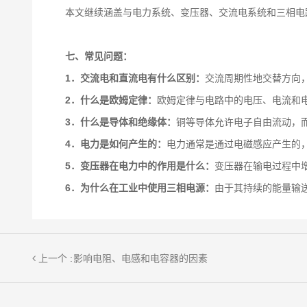
本文继续涵盖与电力系统、变压器、交流电系统和三相电
七、常见问题：
1．交流电和直流电有什么区别：
交流周期性地交替方向
2．什么是欧姆定律：
欧姆定律与电路中的电压、电流和电阻
3．什么是导体和绝缘体：
铜等导体允许电子自由流动，
4．电力是如何产生的：
电力通常是通过电磁感应产生的
5．变压器在电力中的作用是什么：
变压器在输电过程中
6．为什么在工业中使用三相电源：
由于其持续的能量输
上一个 :
影响电阻、电感和电容器的因素