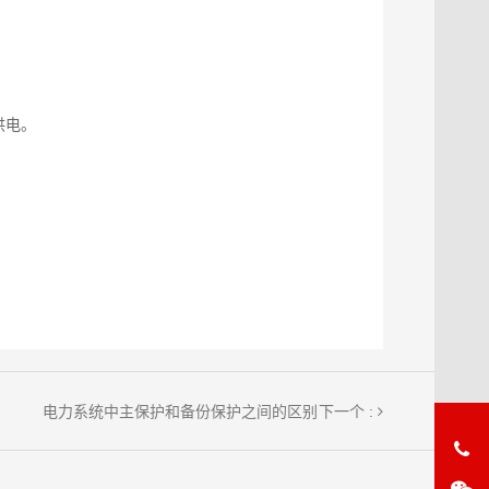
供电。
下一个 :
电力系统中主保护和备份保护之间的区别