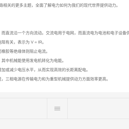
路相关的更多主题，全面了解电力如何为我们的现代世界提供动力。
，而直流沿一个方向流动。交流电用于电网，而直流电为电池和电子设备
有关，表示为 V = IR。
而橡胶等绝缘体则阻止电流。
，其中机械能使用发电机转化为电能。
增加或减少电压水平，从而实现高效的长距离配电。
送，三相电源在传输电力和为重型机械提供动力方面效率更高。